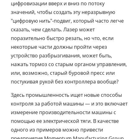
цифровизации вверх и вниз по потоку
значений, чтобы создать эту неразрывную
"цифровую нить"-подвиг, который часто легче
сказать, чем сделать. Лазер может
поразительно быстро резать, но что, если
некоторые части должны пройти через
устройство разбрызгивания, может быть,
нажать тормоз со старым органом управления,
или, возможно, старый буровой пресс или
постукивая рукой без контроллера вообще?
Здесь промышленность ищет новые способы
контроля за работой машины — и это включает
измерение производительности машины с
помощью ее электрической тяги. В качестве
одного из примеров можно привести
предприятия Momentum Manufacturing Group