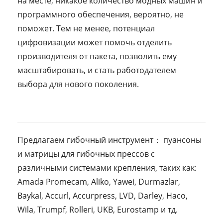
на месте, никакое количество модных машин и
программного обеспечения, вероятно, не
поможет. Тем не менее, потенциал
цифровизации может помочь отделить
производителя от пакета, позволить ему
масштабировать, и стать работодателем
выбора для нового поколения.
Предлагаем гибочный инструмент： пуансоны
и матрицы для гибочных прессов с
различными системами крепления, таких как:
Amada Promecam, Aliko, Yawei, Durmazlar,
Baykal, Accurl, Accurpress, LVD, Darley, Насо,
Wila, Trumpf, Rolleri, UKB, Eurostamp и тд.