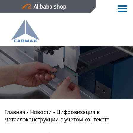
Alibaba.shop
Главная
Продукция
Новости
О нас
Контактная информация
Главная
-
Новости
-
Цифровизация в
металлоконструкции-с учетом контекста