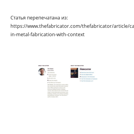
Статья перепечатана из:
https://www.thefabricator.com/thefabricator/article/c
in-metal-fabrication-with-context