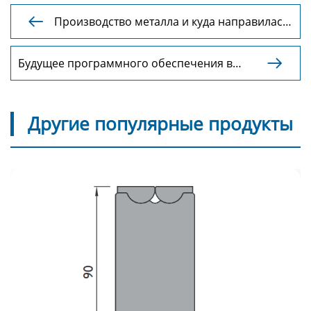
Производство металла и куда направилась

промышленность
Будущее программного обеспечения в

производстве точного листового металла
Другие популярные продукты