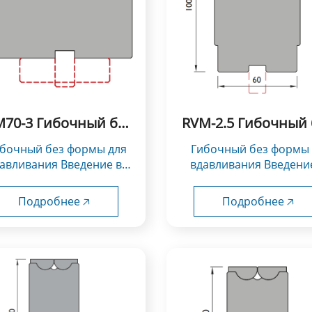
70-3 Гибочный без
RVM-2.5 Гибочный 
формы для
формы для
Гибочный без формы для
вдавливания
вдавливания
авливания Введение в
вдавливания Введени
использование：
использование：
трументы типа Rolla-V...
Инструменты типа Rolla-
Подробнее 🡥
Подробнее 🡥