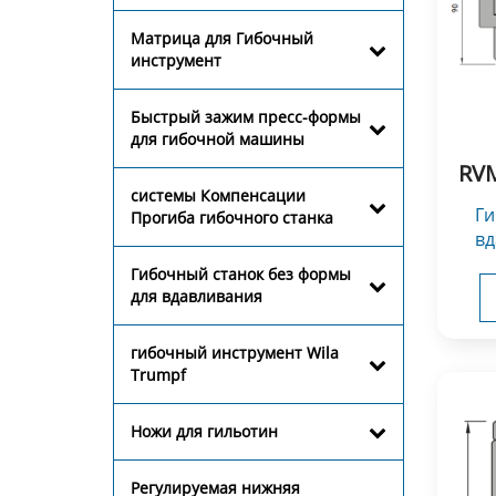
Матрица для Гибочный
инструмент
Быстрый зажим пресс-формы
для гибочной машины
RVM
системы Компенсации
Гибочный без формы для
Прогиба гибочного станка
вд
Гибочный станок без формы
Инс
для вдавливания
гибочный инструмент Wila
Trumpf
Ножи для гильотин
Регулируемая нижняя