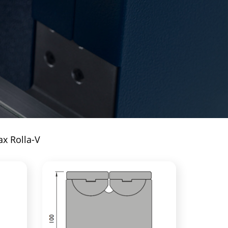
x Rolla-V