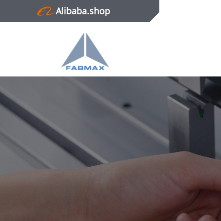
Alibaba.shop
Главная
Продукция
Новости
О нас
Контактная информация