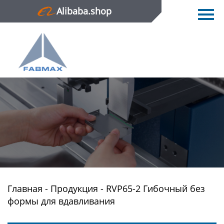
Alibaba.shop
Главная
Продукция
Новости
О нас
Контактная информация
Главная
-
Продукция
-
RVP65-2 Гибочный без
формы для вдавливания