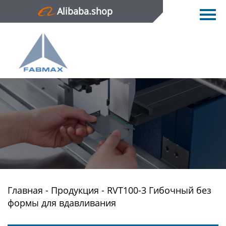
Alibaba.shop
Главная
Продукция
Новости
О нас
Контактная информация
Главная
-
Продукция
-
RVT100-3 Гибочный без
формы для вдавливания