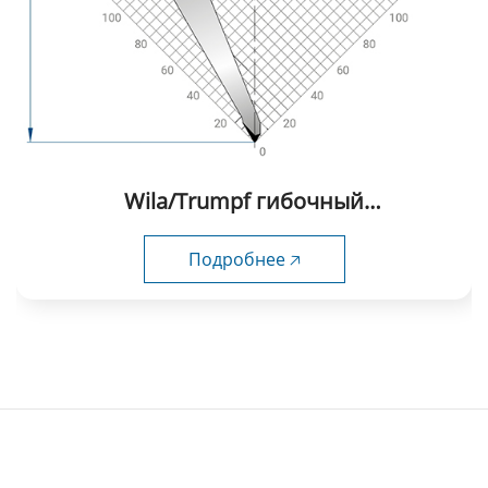
Wila/Trumpf гибочный
инструмент-1017
Подробнее 🡥