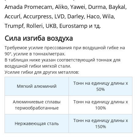
Amada Promecam, Aliko, Yawei, Durma, Baykal,
Accurl, Accurpress, LVD, Darley, Насо, Wila,
Trumpf, Rolleri, UKB, Eurostamp и тд.
Сила изгиба воздуха
Требуемое усилие прессования при воздушной гибке на
90°, усилие в тоннах/метрах.
В таблицах ниже указан соответствующий тоннаж для
воздушной гибки мягкой стали.
Усилие гибки для других металлов:
Тонн на единицу длины x
Мягкий алюминий
50%
Алюминиевые сплавы
Тонн на единицу длины x
термообработанные
100%
Тонн на единицу длины x
Нержавеющая сталь
150%