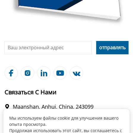





Связаться С Нами
Maanshan, Anhui, China, 243099

Мы используем файлы cookie для улучшения вашего
опыта просмотра.
info@fabmax.cn

Продолжая использовать этот сайт, вы соглашаетесь с