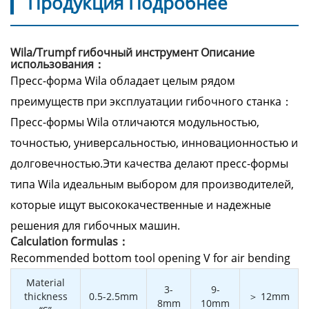
Продукция Подробнее
Wila/Trumpf гибочный инструмент Описание
использования：
Пресс-форма Wila обладает целым рядом
преимуществ при эксплуатации гибочного станка：
Пресс-формы Wila отличаются модульностью,
точностью, универсальностью, инновационностью и
долговечностью.Эти качества делают пресс-формы
типа Wila идеальным выбором для производителей,
которые ищут высококачественные и надежные
решения для гибочных машин.
Calculation formulas：
Recommended bottom tool opening V for air bending
Material
3-
9-
thickness
0.5-2.5mm
＞ 12mm
8mm
10mm