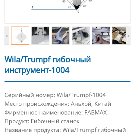
<
>
Wila/Trumpf гибочный
инструмент-1004
Cерийный номер:
Wila/Trumpf-1004
Место происхождения: Аньхой, Китай
Фирменное наименование: FABMAX
Продукт: Гибочный станок
Название продукта: Wila/Trumpf гибочный