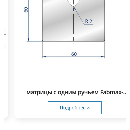
матрицы с одним ручьем Fabmax-
FSD1038
Подробнее 🡥