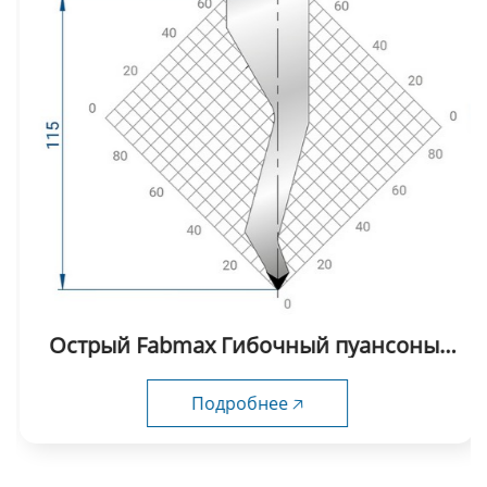
Острый Fabmax Гибочный пуансоны-
AP1012
Подробнее 🡥