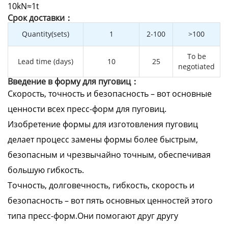
10kN≈1t
Cрок доставки：
Quantity(sets)
1
2-100
>100
To be
Lead time (days)
10
25
negotiated
Введение в форму для пуговиц：
Скорость, точность и безопасность – вот основные
ценности всех пресс-форм для пуговиц.
Изобретение формы для изготовления пуговиц
делает процесс замены формы более быстрым,
безопасным и чрезвычайно точным, обеспечивая
большую гибкость.
Точность, долговечность, гибкость, скорость и
безопасность – вот пять основных ценностей этого
типа пресс-форм.Они помогают друг другу