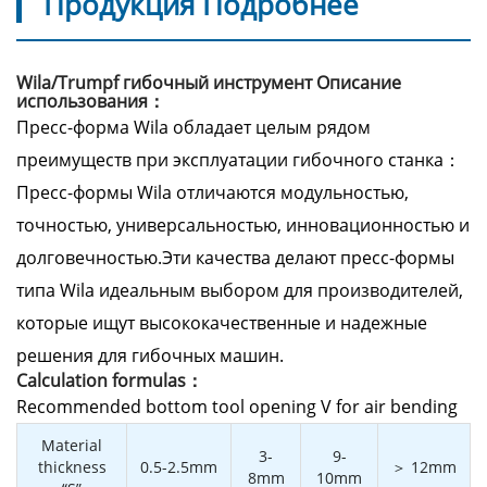
Продукция Подробнее
Wila/Trumpf гибочный инструмент Описание
использования：
Пресс-форма Wila обладает целым рядом
преимуществ при эксплуатации гибочного станка：
Пресс-формы Wila отличаются модульностью,
точностью, универсальностью, инновационностью и
долговечностью.Эти качества делают пресс-формы
типа Wila идеальным выбором для производителей,
которые ищут высококачественные и надежные
решения для гибочных машин.
Calculation formulas：
Recommended bottom tool opening V for air bending
Material
3-
9-
thickness
0.5-2.5mm
＞ 12mm
8mm
10mm