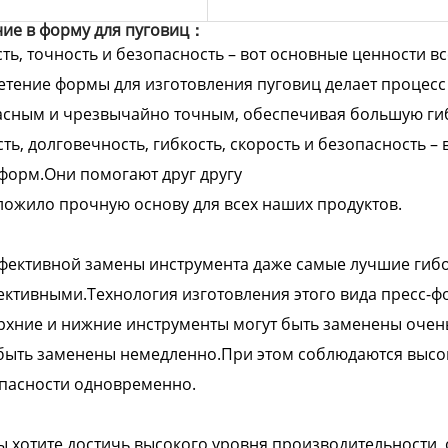
ие в форму для пуговиц：
ть, точность и безопасность – вот основные ценности вс
тение формы для изготовления пуговиц делает процес
асным и чрезвычайно точным, обеспечивая большую гиб
ть, долговечность, гибкость, скорость и безопасность –
форм.Они помогают друг другу
ложило прочную основу для всех наших продуктов.
фективной замены инструмента даже самые лучшие гибо
ктивными.Технология изготовления этого вида пресс-ф
рхние и нижние инструменты могут быть заменены очен
быть заменены немедленно.При этом соблюдаются высо
пасности одновременно.
ы хотите достичь высокого уровня производительности,