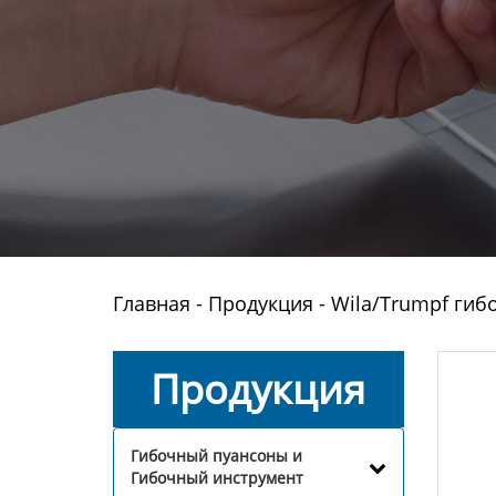
Главная
-
Продукция
-
Wila/Trumpf гиб
Продукция
Гибочный пуансоны и
Гибочный инструмент