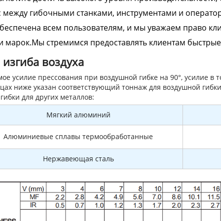
 между гибочными станками, инструментами и оператор
беспечена всем пользователям, и мы уважаем право к
и марок.Мы стремимся предоставлять клиентам быстрые
 изгиба воздуха
ое усилие прессования при воздушной гибке на 90°, усилие в т
цах ниже указан соответствующий тоннаж для воздушной гибки
гибки для других металлов:
Мягкий алюминий
Алюминиевые сплавы термообработанные
Нержавеющая сталь