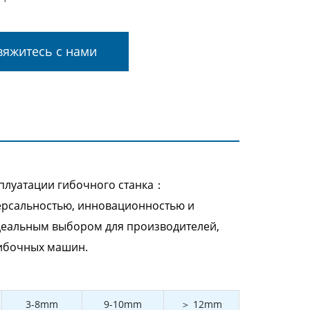
яжитесь с нами
плуатации гибочного станка：
ерсальностью, инновационностью и
идеальным выбором для производителей,
гибочных машин.
3-8mm
9-10mm
＞ 12mm