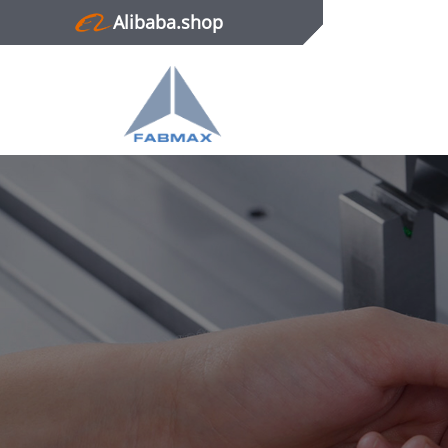
Alibaba.shop
Главная
Продукция
Новости
О нас
Контактная информация