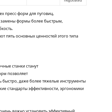
negotiated
ех пресс-форм для пуговиц.
с замены формы более быстрым,
кость.
 вот пять основных ценностей этого типа
чные станки станут
орм позволяет
ь быстро, даже более тяжелые инструменты
кие стандарты эффективности, эргономики
 очень важно установить эффективный