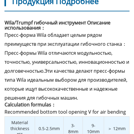
Продукция Подробнее
Wila/Trumpf гибочный инструмент Описание
использования：
Пресс-форма Wila обладает целым рядом
преимуществ при эксплуатации гибочного станка：
Пресс-формы Wila отличаются модульностью,
точностью, универсальностью, инновационностью и
долговечностью.Эти качества делают пресс-формы
типа Wila идеальным выбором для производителей,
которые ищут высококачественные и надежные
решения для гибочных машин.
Calculation formulas：
Recommended bottom tool opening V for air bending
Material
3-
9-
thickness
0.5-2.5mm
＞ 12mm
8mm
10mm