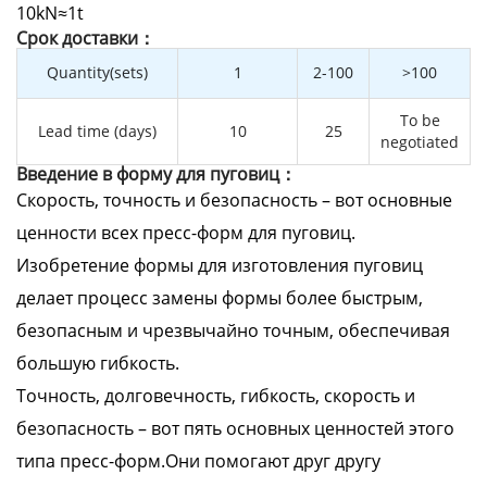
10kN≈1t
Cрок доставки：
Quantity(sets)
1
2-100
>100
To be
Lead time (days)
10
25
negotiated
Введение в форму для пуговиц：
Скорость, точность и безопасность – вот основные
ценности всех пресс-форм для пуговиц.
Изобретение формы для изготовления пуговиц
делает процесс замены формы более быстрым,
безопасным и чрезвычайно точным, обеспечивая
большую гибкость.
Точность, долговечность, гибкость, скорость и
безопасность – вот пять основных ценностей этого
типа пресс-форм.Они помогают друг другу