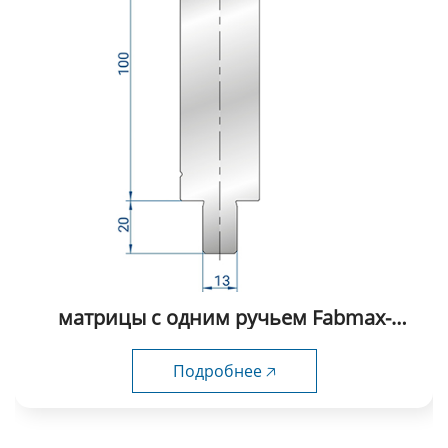
матрицы с одним ручьем Fabmax-
FSD1052
Подробнее 🡥