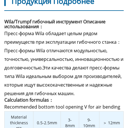
Продукция Подробнее
Wila/Trumpf гибочный инструмент Описание
использования：
Пресс-форма Wila обладает целым рядом
преимуществ при эксплуатации гибочного станка：
Пресс-формы Wila отличаются модульностью,
точностью, универсальностью, инновационностью и
долговечностью.Эти качества делают пресс-формы
типа Wila идеальным выбором для производителей,
которые ищут высококачественные и надежные
решения для гибочных машин.
Calculation formulas：
Recommended bottom tool opening V for air bending
Material
3-
9-
thickness
0.5-2.5mm
＞ 12mm
8mm
10mm