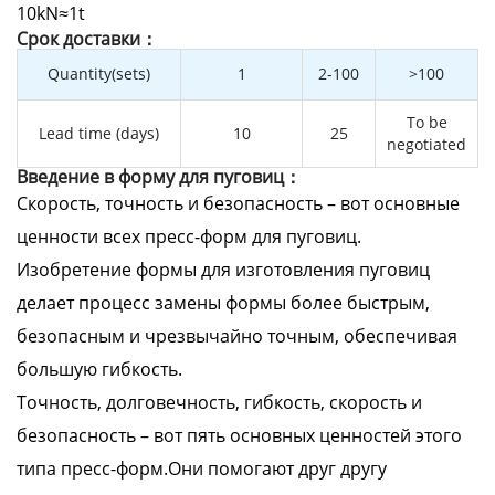
10kN≈1t
Cрок доставки：
Quantity(sets)
1
2-100
>100
To be
Lead time (days)
10
25
negotiated
Введение в форму для пуговиц：
Скорость, точность и безопасность – вот основные
ценности всех пресс-форм для пуговиц.
Изобретение формы для изготовления пуговиц
делает процесс замены формы более быстрым,
безопасным и чрезвычайно точным, обеспечивая
большую гибкость.
Точность, долговечность, гибкость, скорость и
безопасность – вот пять основных ценностей этого
типа пресс-форм.Они помогают друг другу