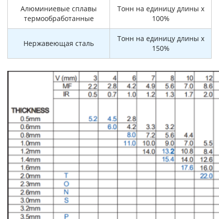
Алюминиевые сплавы
Тонн на единицу длины x
термообработанные
100%
Тонн на единицу длины x
Нержавеющая сталь
150%