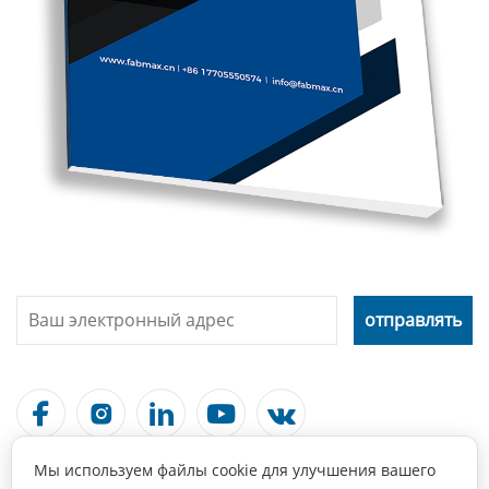





Мы используем файлы cookie для улучшения вашего
Связаться С Нами