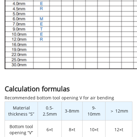
Calculation formulas
Recommended bottom tool opening V for air bending
Material
0.5-
9-
3-8mm
＞ 12mm
thickness “S”
2.5mm
10mm
Bottom tool
6×t
8×t
10×t
12×t
opening “V”