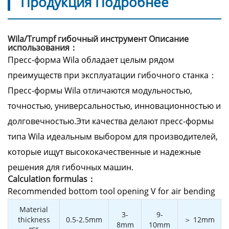
Продукция Подробнее
Wila/Trumpf гибочный инструмент Описание
использования：
Пресс-форма Wila обладает целым рядом
преимуществ при эксплуатации гибочного станка：
Пресс-формы Wila отличаются модульностью,
точностью, универсальностью, инновационностью и
долговечностью.Эти качества делают пресс-формы
типа Wila идеальным выбором для производителей,
которые ищут высококачественные и надежные
решения для гибочных машин.
Calculation formulas：
Recommended bottom tool opening V for air bending
Material
3-
9-
thickness
0.5-2.5mm
＞ 12mm
8mm
10mm