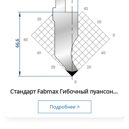
Стандарт Fabmax Гибочный пуансоны-
SP1003
Подробнее 🡥