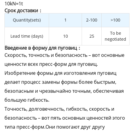
10kN≈1t
Cрок доставки：
Quantity(sets)
1
2-100
>100
To be
Lead time (days)
10
25
negotiated
Введение в форму для пуговиц：
Скорость, точность и безопасность – вот основные
ценности всех пресс-форм для пуговиц.
Изобретение формы для изготовления пуговиц
делает процесс замены формы более быстрым,
безопасным и чрезвычайно точным, обеспечивая
большую гибкость.
Точность, долговечность, гибкость, скорость и
безопасность – вот пять основных ценностей этого
типа пресс-форм.Они помогают друг другу