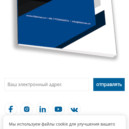





Мы используем файлы cookie для улучшения вашего
Связаться С Нами