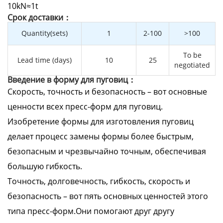
10kN≈1t
Cрок доставки：
Quantity(sets)
1
2-100
>100
To be
Lead time (days)
10
25
negotiated
Введение в форму для пуговиц：
Скорость, точность и безопасность – вот основные
ценности всех пресс-форм для пуговиц.
Изобретение формы для изготовления пуговиц
делает процесс замены формы более быстрым,
безопасным и чрезвычайно точным, обеспечивая
большую гибкость.
Точность, долговечность, гибкость, скорость и
безопасность – вот пять основных ценностей этого
типа пресс-форм.Они помогают друг другу