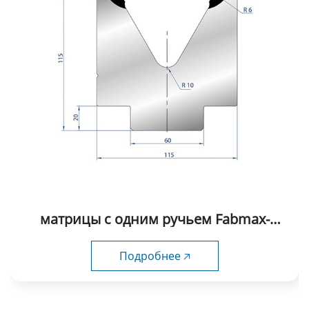
матрицы с одним ручьем Fabmax-
FSD1015
Подробнее 🡥