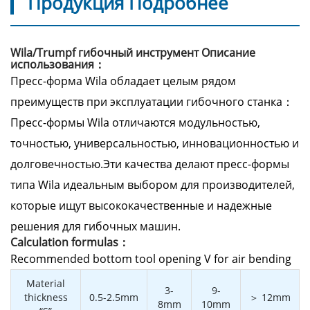
Продукция Подробнее
Wila/Trumpf гибочный инструмент Описание
использования：
Пресс-форма Wila обладает целым рядом
преимуществ при эксплуатации гибочного станка：
Пресс-формы Wila отличаются модульностью,
точностью, универсальностью, инновационностью и
долговечностью.Эти качества делают пресс-формы
типа Wila идеальным выбором для производителей,
которые ищут высококачественные и надежные
решения для гибочных машин.
Calculation formulas：
Recommended bottom tool opening V for air bending
Material
3-
9-
thickness
0.5-2.5mm
＞ 12mm
8mm
10mm