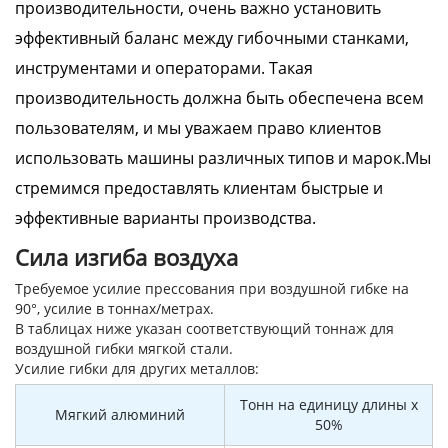
производительности, очень важно установить
эффективный баланс между гибочными станками,
инструментами и операторами. Такая
производительность должна быть обеспечена всем
пользователям, и мы уважаем право клиентов
использовать машины различных типов и марок.Мы
стремимся предоставлять клиентам быстрые и
эффективные варианты производства.
Сила изгиба воздуха
Требуемое усилие прессования при воздушной гибке на
90°, усилие в тоннах/метрах.
В таблицах ниже указан соответствующий тоннаж для
воздушной гибки мягкой стали.
Усилие гибки для других металлов:
Тонн на единицу длины x
Мягкий алюминий
50%