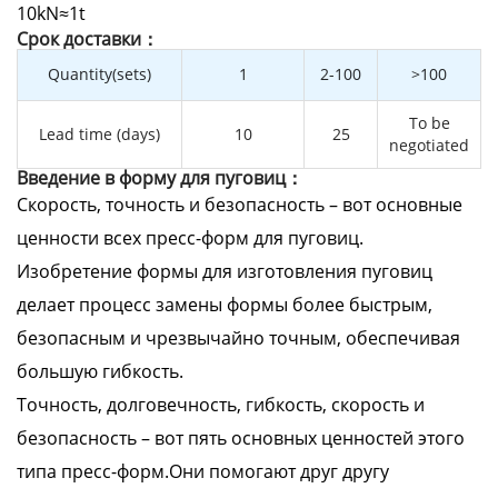
10kN≈1t
Cрок доставки：
Quantity(sets)
1
2-100
>100
To be
Lead time (days)
10
25
negotiated
Введение в форму для пуговиц：
Скорость, точность и безопасность – вот основные
ценности всех пресс-форм для пуговиц.
Изобретение формы для изготовления пуговиц
делает процесс замены формы более быстрым,
безопасным и чрезвычайно точным, обеспечивая
большую гибкость.
Точность, долговечность, гибкость, скорость и
безопасность – вот пять основных ценностей этого
типа пресс-форм.Они помогают друг другу