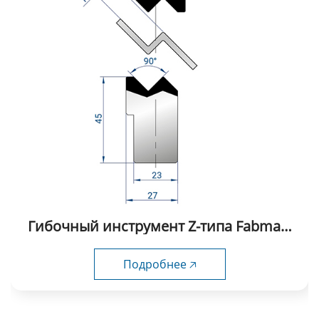
Гибочный инструмент Z-типа Fabmax-
ZP1025
Подробнее 🡥