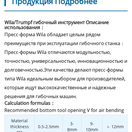
Продукция Подробнее
Wila/Trumpf гибочный инструмент Описание
использования：
Пресс-форма Wila обладает целым рядом
преимуществ при эксплуатации гибочного станка：
Пресс-формы Wila отличаются модульностью,
точностью, универсальностью, инновационностью и
долговечностью.Эти качества делают пресс-формы
типа Wila идеальным выбором для производителей,
которые ищут высококачественные и надежные
решения для гибочных машин.
Calculation formulas：
Recommended bottom tool opening V for air bending
Material
3-
9-
thickness
0.5-2.5mm
＞ 12mm
8mm
10mm